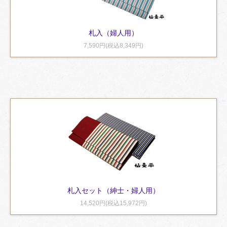
札入（婦人用）
7,590円(税込8,349円)
札入セット（紳士・婦人用）
14,520円(税込15,972円)