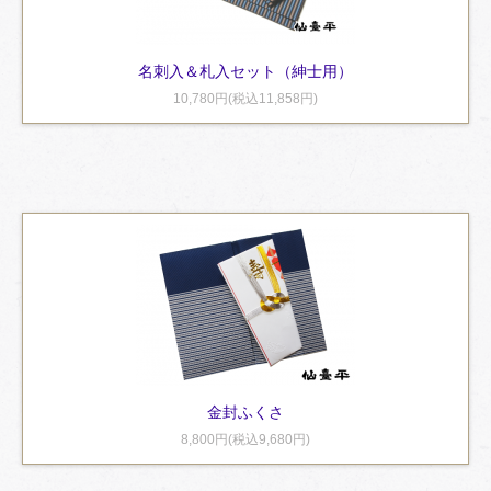
名刺入＆札入セット（紳士用）
10,780円(税込11,858円)
金封ふくさ
8,800円(税込9,680円)