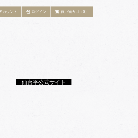
アカウント
ログイン
買い物カゴ（0）
仙台平公式サイト