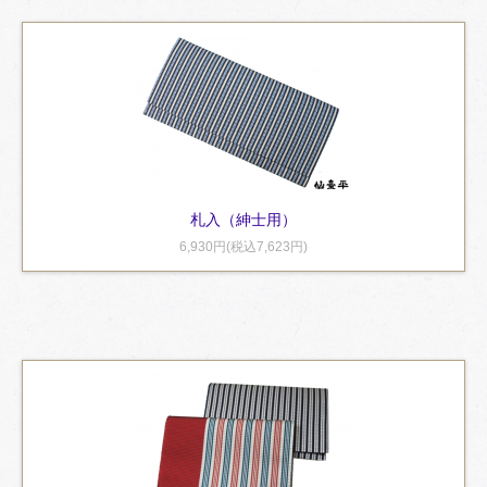
札入（紳士用）
6,930円(税込7,623円)