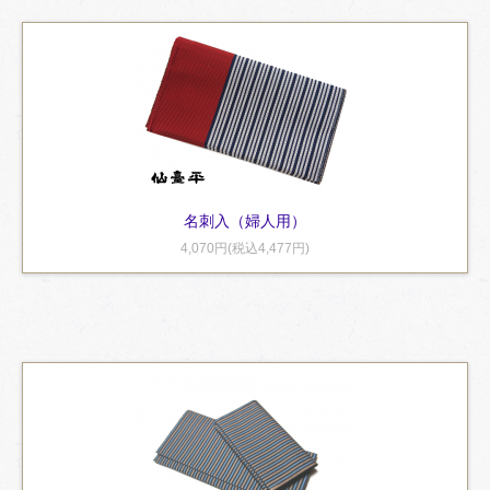
名刺入（婦人用）
4,070円(税込4,477円)