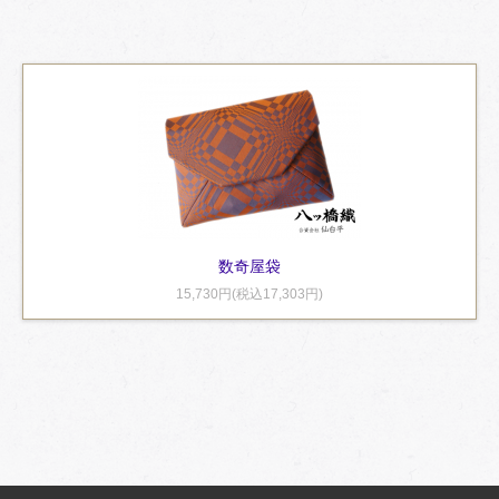
数奇屋袋
15,730円(税込17,303円)