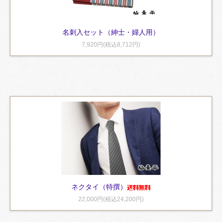
名刺入セット（紳士・婦人用）
7,920円(税込8,712円)
ネクタイ（特撰）
22,000円(税込24,200円)