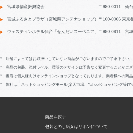
宮城県物産振興協会 〒980-0011 仙台市青葉区上
宮城ふるさとプラザ（宮城県アンテナショップ）〒100-0006 東京都
ウェスティンホテル仙台「せんだいスーベニア」〒980-0811 宮城県
* 店舗によってはお取扱いしていない商品がございますのでご了承下さい。
* 商品の包装、添付ラベル、栞等のデザインは予告なく変更することがご
* 当店は個人様向けオンラインショップとなっております。業者様への商
* 弊社は、ネットショッピングモール(楽天市場、Yahoo!ショッピング等
商品を探す
包装とのし紙又はリボンについて