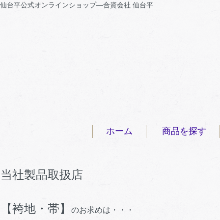
仙台平公式オンラインショップ―合資会社 仙台平
ホーム
商品を探す
当社製品取扱店
【袴地・帯】
のお求めは・・・