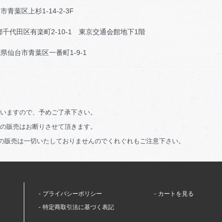
杉1-14-2-3F
千代田区有楽町2-10-1 東京交通会館地下1階
仙台市青葉区一番町1-9-1
ざいますので、予めご了承下さい。
品の販売はお断りさせて頂きます。
)での販売は一切いたしておりませんのでくれぐれもご注意下さい。
プライバシーポリシー
カートを見る
特定商取引法に基づく表記