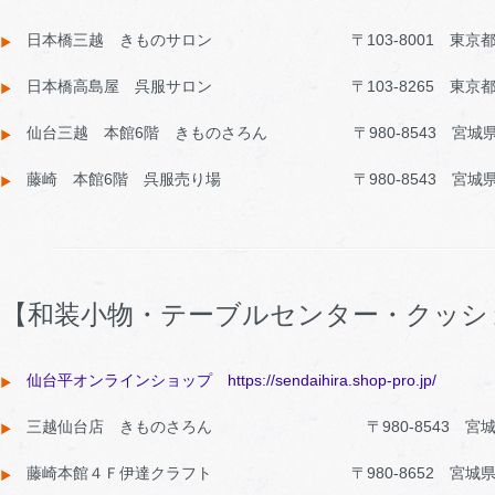
日本橋三越 きものサロン 〒103-8001 東京都中央区
日本橋高島屋 呉服サロン 〒103-8265 東京都中央区
仙台三越 本館6階 きものさろん 〒980-8543 宮城県仙台
藤崎 本館6階 呉服売り場 〒980-8543 宮城県仙台市
【和装小物・テーブルセンター・クッシ
仙台平オンラインショップ https://sendaihira.shop-pro.jp/
三越仙台店 きものさろん 〒980-8543 宮城県仙台
藤崎本館４Ｆ伊達クラフト 〒980-8652 宮城県仙台市