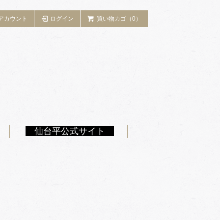
アカウント
ログイン
買い物カゴ（0）
仙台平公式サイト