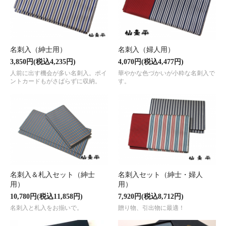
名刺入（紳士用）
名刺入（婦人用）
3,850円(税込4,235円)
4,070円(税込4,477円)
人前に出す機会が多い名刺入。ポイ
華やかな色づかいが小粋な名刺入で
ントカードもがさばらずに収納。
す。
名刺入＆札入セット（紳士
名刺入セット（紳士・婦人
用）
用）
10,780円(税込11,858円)
7,920円(税込8,712円)
名刺入と札入をお揃いで。
贈り物、引出物に最適！